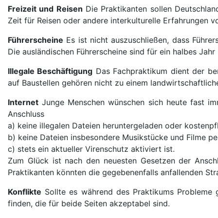
Freizeit und Reisen
Die Praktikanten sollen Deutschlan
Zeit für Reisen oder andere interkulturelle Erfahrungen v
Führerscheine
Es ist nicht auszuschließen, dass Führer
Die ausländischen Führerscheine sind für ein halbes Jahr
Illegale Beschäftigung
Das Fachpraktikum dient der beru
auf Baustellen gehören nicht zu einem landwirtschaftlic
Internet
Junge Menschen wünschen sich heute fast immer
Anschluss
a) keine illegalen Dateien heruntergeladen oder kosten
b) keine Dateien insbesondere Musikstücke und Filme per
c) stets ein aktueller Virenschutz aktiviert ist.
Zum Glück ist nach den neuesten Gesetzen der Anschlu
Praktikanten könnten die gegebenenfalls anfallenden Stra
Konflikte
Sollte es während des Praktikums Probleme geb
finden, die für beide Seiten akzeptabel sind.