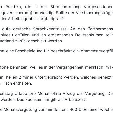
n Praktika, die in der Studienordnung vorgeschriebe
flegeversicherung) notwendig. Sollte der Versicherungsträge
der Arbeitsagentur sorgfältig auf.
f gute deutsche Sprachkenntnisse. An den Partnerhochs
iveau erfüllen und an ergänzenden Deutschkursen teil
imatland zurückgeschickt werden.
t eine Bescheinigung für beschränkt einkommensteuerpflic
lefone benutzen, weil es in der Vergangenheit mehrfach im
ren, hellen Zimmer untergebracht werden, welches beheizt
 Tisch enthalten.
eitstag Urlaub pro Monat ohne Abzug der Vergütung. Der
rden. Das Fachseminar gilt als Arbeitszeit.
ine Monatsvergütung von mindestens 400 € bei einer wöchen