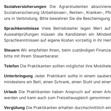
Sozialversicherungen
Die Agrarstudenten absolviere
Sozialversicherung (Arbeitslosen-, Renten-, Kranken-, P
uns in Verbindung. Bitte bewahren Sie die Bescheinigung 
Sprachkenntnisse
Viele Betriebsleiter legen Wert au
Auswahlprüfungen müssen die Kandidaten ein Mindestn
Sprachkenntnissen auf eigene Kosten vorzeitig in ihr He
Steuern
Wir empfehlen Ihnen, beim zuständigen Finanzam
bitte mit Ihrem Steuerberater.
Telefon
Die Praktikanten sollten möglichst ihre Mobilte
Unterbringung
Jeder Praktikant sollte in einem saube
mindestens ein Bett, einen Schrank, einen Stuhl und einen
Urlaub
Die Praktikanten haben Anspruch auf einen Arb
werden und kann auch zum Freizeitausgleich genommen we
Vergütung
Die Praktikanten erhalten durchschnittlich e