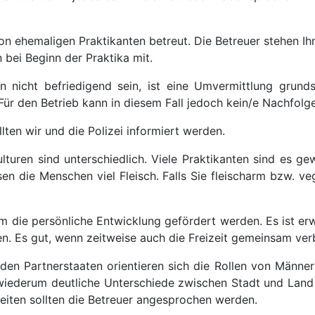
n ehemaligen Praktikanten betreut. Die Betreuer stehen Ih
bei Beginn der Praktika mit.
n nicht befriedigend sein, ist eine Umvermittlung grund
ür den Betrieb kann in diesem Fall jedoch kein/e Nachfolge
lten wir und die Polizei informiert werden.
turen sind unterschiedlich. Viele Praktikanten sind es g
en die Menschen viel Fleisch. Falls Sie fleischarm bzw. vege
m die persönliche Entwicklung gefördert werden. Es ist er
len. Es gut, wenn zeitweise auch die Freizeit gemeinsam ver
en Partnerstaaten orientieren sich die Rollen von Männern
 wiederum deutliche Unterschiede zwischen Stadt und Land b
eiten sollten die Betreuer angesprochen werden.