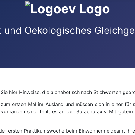
Sie hier Hinweise, die alphabetisch nach Stichworten geord
zum ersten Mal im Ausland und müssen sich in einer für s
orhanden sind, fehlt es an der Sprachpraxis. Mit gutem W
n der ersten Praktikumswoche beim Einwohnermeldeamt Ihr