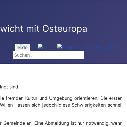
Sprache auswählen
Suchen ...
net sind.
ie fremden Kultur und Umgebung orientieren. Die ersten
illen lassen sich jedoch diese Schwierigkeiten schnell
er Gemeinde an. Eine Abmeldung ist nur notwendig, wenn