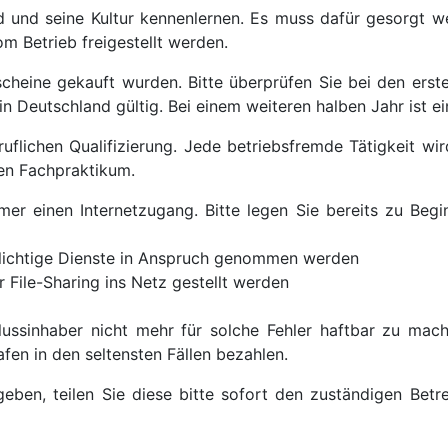
d und seine Kultur kennenlernen. Es muss dafür gesorgt w
om Betrieb freigestellt werden.
scheine gekauft wurden. Bitte überprüfen Sie bei den erst
 in Deutschland gültig. Bei einem weiteren halben Jahr ist 
flichen Qualifizierung. Jede betriebsfremde Tätigkeit wir
hen Fachpraktikum.
 einen Internetzugang. Bitte legen Sie bereits zu Beginn
pflichtige Dienste in Anspruch genommen werden
 File-Sharing ins Netz gestellt werden
ssinhaber nicht mehr für solche Fehler haftbar zu mach
fen in den seltensten Fällen bezahlen.
en, teilen Sie diese bitte sofort den zuständigen Betreu