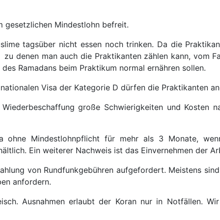
 gesetzlichen Mindestlohn befreit.
e tagsüber nicht essen noch trinken. Da die Praktikante
e, zu denen man auch die Praktikanten zählen kann, vom Fas
d des Ramadans beim Praktikum normal ernähren sollen.
ationalen Visa der Kategorie D dürfen die Praktikanten
r Wiederbeschaffung große Schwierigkeiten und Kosten n
a ohne Mindestlohnpflicht für mehr als 3 Monate, wenn
hältlich. Ein weiterer Nachweis ist das Einvernehmen der A
ahlung von Rundfunkgebühren aufgefordert. Meistens sind d
en anfordern.
isch. Ausnahmen erlaubt der Koran nur in Notfällen. Wir