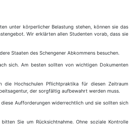
n unter körperlicher Belastung stehen, können sie das
tengebot. Wir erklärten allen Studenten vorab, dass sie
 andere Staaten des Schengener Abkommens besuchen.
ach sich. Am besten sollten von wichtigen Dokumenten
 die Hochschulen Pflichtpraktika für diesen Zeitraum
rbeitsagentur, der sorgfältig aufbewahrt werden muss.
iese Aufforderungen widerrechtlich und sie sollten sich
 bitten Sie um Rücksichtnahme. Ohne soziale Kontrolle