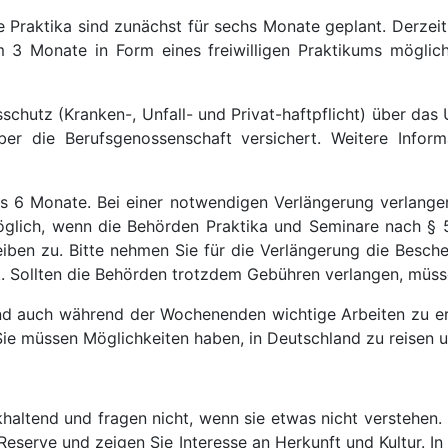
e Praktika sind zunächst für sechs Monate geplant. Derzei
 3 Monate in Form eines freiwilligen Praktikums möglich.
schutz (Kranken-, Unfall- und Privat-haftpflicht) über das
ber die Berufsgenossenschaft versichert. Weitere Infor
bis 6 Monate. Bei einer notwendigen Verlängerung verlan
glich, wenn die Behörden Praktika und Seminare nach § 
iben zu. Bitte nehmen Sie für die Verlängerung die Beschei
t. Sollten die Behörden trotzdem Gebühren verlangen, müss
nd auch während der Wochenenden wichtige Arbeiten zu er
 müssen Möglichkeiten haben, in Deutschland zu reisen und 
haltend und fragen nicht, wenn sie etwas nicht verstehen. I
Reserve und zeigen Sie Interesse an Herkunft und Kultur. 