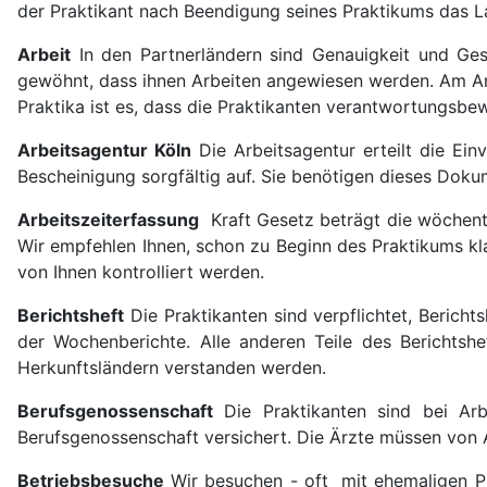
der Praktikant nach Beendigung seines Praktikums das L
Arbeit
In den Partnerländern sind Genauigkeit und Ges
gewöhnt, dass ihnen Arbeiten angewiesen werden. Am Anf
Praktika ist es, dass die Praktikanten verantwortungsbe
Arbeitsagentur Köln
Die Arbeitsagentur erteilt die Ein
Bescheinigung sorgfältig auf. Sie benötigen dieses Doku
Arbeitszeiterfassung
Kraft Gesetz beträgt die wöchentl
Wir empfehlen Ihnen, schon zu Beginn des Praktikums klar
von Ihnen kontrolliert werden.
Berichtsheft
Die Praktikanten sind verpflichtet, Berichts
der Wochenberichte. Alle anderen Teile des Berichtsh
Herkunftsländern verstanden werden.
Berufsgenossenschaft
Die Praktikanten sind bei Arbe
Berufsgenossenschaft versichert. Die Ärzte müssen von A
Betriebsbesuche
Wir besuchen - oft mit ehemaligen Pra