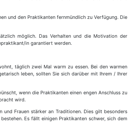
nen und den Praktikanten fernmündlich zu Verfügung. Die
sätzlich möglich. Das Verhalten und die Motivation der
praktikant/in garantiert werden.
ewohnt, täglich zwei Mal warm zu essen. Bei den warmen
tarisch leben, sollten Sie sich darüber mit Ihrem / Ihrer
wünscht, wenn die Praktikanten einen engen Anschluss zu
bracht wird.
 und Frauen stärker an Traditionen. Dies gilt besonders
estehen. Es fällt einigen Praktikanten schwer, sich dem