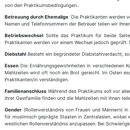
von den Praktikumsbedingungen..
Betreuung durch Ehemalige
Die Praktikanten werden vo
Namen und Telefonnummern der Betreuer teilen wir Ihnen 
Betriebswechsel
Sollte das Praktikum für beide Seite
Praktikanten werden vor einem Wechsel jedoch geprüft. F
Diebstahl
Besteht ein begründeter Diebstahlverdacht, sol
Essen
Die Ernährungsgewohnheiten in verschiedenen Kul
Mahlzeiten wird oft noch ein Brot gereicht. Im Osten ess
Praktikanten/in verständigen.
Familienanschluss
Während des Praktikums soll vor alle
ihrer Gastfamilie finden und die Mahlzeiten mit ihnen tei
Gender
(Rollenverständnis von Frauen und Männern) In d
für muslimisch geprägte Staaten in Zentralasien, wobei
westlichen Rollenverständnis anzupassen. Bei Schwierigk