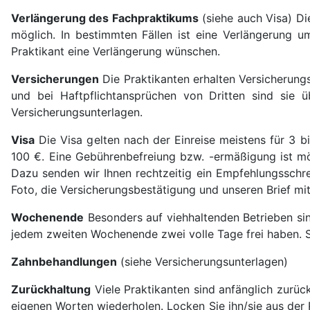
Verlängerung des Fachpraktikums
(siehe auch Visa) Di
möglich. In bestimmten Fällen ist eine Verlängerung um
Praktikant eine Verlängerung wünschen.
Versicherungen
Die Praktikanten erhalten Versicherungs
und bei Haftpflichtansprüchen von Dritten sind sie ü
Versicherungsunterlagen.
Visa
Die Visa gelten nach der Einreise meistens für 3 
100 €. Eine Gebührenbefreiung bzw. -ermäßigung ist mö
Dazu senden wir Ihnen rechtzeitig ein Empfehlungsschre
Foto, die Versicherungsbestätigung und unseren Brief mi
Wochenende
Besonders auf viehhaltenden Betrieben si
jedem zweiten Wochenende zwei volle Tage frei haben. Sie
Zahnbehandlungen
(siehe Versicherungsunterlagen)
Zurückhaltung
Viele Praktikanten sind anfänglich zurück
eigenen Worten wiederholen. Locken Sie ihn/sie aus der 