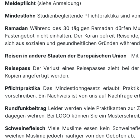
Meldepflicht
(siehe Anmeldung)
Mindestlohn
Studienbegleitende Pflichtpraktika sind vom
Ramadan
Während des 30 tägigen Ramadan dürfen Muslim
Fastengebot nicht einhalten. Der Koran befreit Reisend
sich aus sozialen und gesundheitlichen Gründen währen
Reisen in andere Staaten der Europäischen Union
Mit n
Reisepass
Der Verlust eines Reisepasses zieht bei de
Kopien angefertigt werden.
Pflichtpraktika
Das Mindestlohngesetz erlaubt Praktik
vorschreiben. Ein Nachweis ist von uns auf Nachfrage er
Rundfunkbeitrag
Leider werden viele Praktikanten zur Z
dagegen wehren. Bei LOGO können Sie ein Musterschreib
Schweinefleisch
Viele Muslime essen kein Schweinefle
weichen Muslime jedoch häufiger von den Geboten ab.