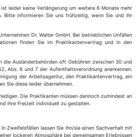
t ist leider keine Verlängerung um weitere 6 Monate mehr
 Bitte informieren Sie uns frühzeitig, wenn Sie und Ihr
 Unternehmen Dr. Walter GmbH. Bei betrieblichen Unfällen
mationen finden Sie im Praktikantenvertrag und in den
gen die Ausländerbehörden oft Gebühren zwischen 30 und
52, Abs. 6 und 7 der Aufenthaltsverordnung anerkennen.
nigung der Arbeitsagentur, den Praktikantenvertrag, ein
en Sie diese leider übernehmen.
ledigen. Die Praktikanten müssen dennoch zumindest an
ihre Freizeit individuell zu gestalten.
n Zweifelsfällen lassen Sie ihn/sie einen Sachverhalt mit
In einer lockeren Atmosphäre bei gemeinsamen Erlebnissen