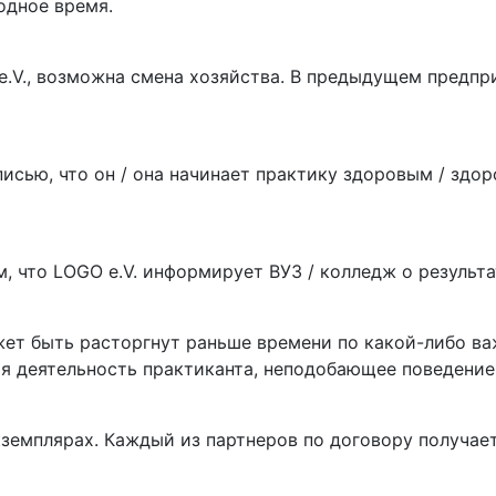
одное время.
e.V., возможна смена хозяйства. В предыдущем предпри
исью, что он / она начинает практику здоровым / здор
м, что LOGO e.V. информирует ВУЗ / колледж о результа
жет быть расторгнут раньше времени по какой-либо ва
ая деятельность практиканта, неподобающее поведение
земплярах. Каждый из партнеров по договору получает