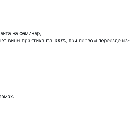
анта на семинар,
нет вины практиканта 100%, при первом переезде из-
лемах.