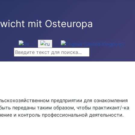
Выберите язык
Искать...
сельскохозяйственном предприятии для ознакомления
ыть переданы таким образом, чтобы практикант/-ка
лнение и контроль профессиональной деятельности.