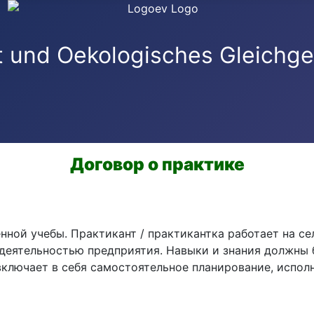
Договор о практике
енной учебы. Практикант / практикантка работает на 
еятельностью предприятия. Навыки и знания должны б
, включает в себя самостоятельное планирование, испо