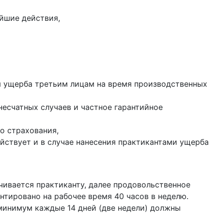
ейшие действия,
ния ущерба третьим лицам на время производственных
несчатных случаев и частное гарантийное
о страхования,
ействует и в случае нанесения практикантами ущерба
чивается практиканту, далее продовольственное
ентированo на рабочее время 40 часов в неделю.
минимум каждые 14 дней (две недели) должны