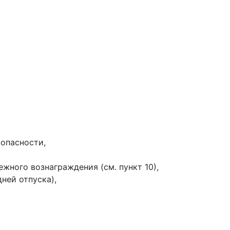
зопасности,
жного вознаграждения (см. пункт 10),
ней отпуска),