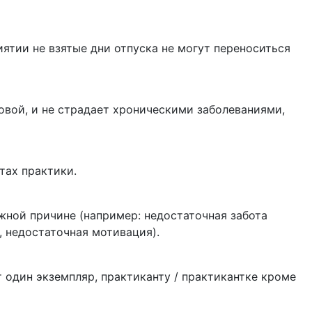
ятии не взятые дни отпуска не могут переноситься
овой, и не страдает хроническими заболеваниями,
тах практики.
жной причине (например: недостаточная забота
, недостаточная мотивация).
 один экземпляр, практиканту / практикантке кроме