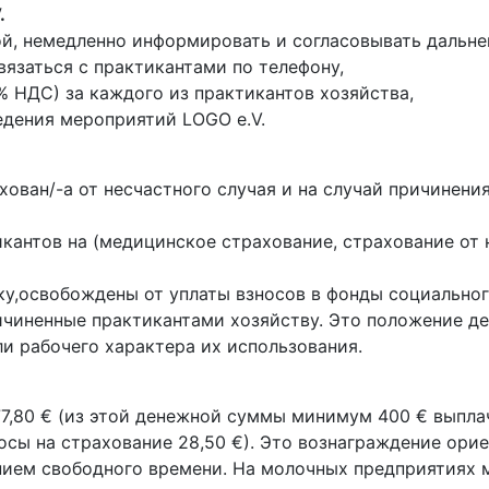
.
ой, немедленно информировать и согласовывать дальн
вязаться с практикантами по телефону,
7% НДС) за каждого из практикантов хозяйства,
едения мероприятий LOGO e.V.
ахован/-а от несчастного случая и на случай причине
икантов на (медицинское страхование, страхование от 
ку,освобождены от уплаты взносов в фонды социальног
причиненные практикантами хозяйству. Это положение д
и рабочего характера их использования.
7,80 € (из этой денежной суммы минимум 400 € выпла
осы на страхование 28,50 €). Это вознаграждение ори
нием свободного времени. На молочных предприятиях 