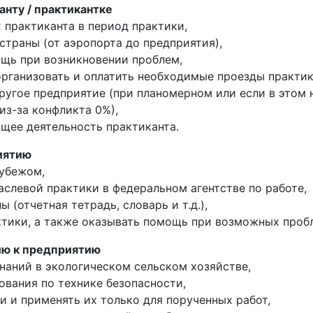
анту / практикантке
х практиканта в период практики,
страны (от аэропорта до предприятия),
ощь при возникновении проблем,
организовать и оплатить необходимые проезды практик
ругое предприятие (при планомерном или если в этом 
из-за конфликта 0%),
ющее деятельность практиканта.
иятию
рубежом,
аслевой практики в федеральном агентстве по работе,
(отчетная тетрадь, словарь и т.д.),
тики, а также оказывать помощь при возможных проб
нию к предприятию
знаний в экологическом сельском хозяйстве,
ования по технике безопасности,
и и применять их только для порученных работ,