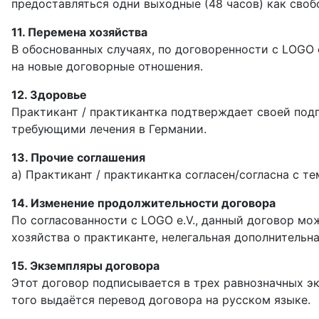
предоставляться одни выходные (48 часов) как своб
11. Перемена хозяйства
В обоснованных случаях, по договоренности с LOGO 
на новые договорные отношения.
12. Здоровье
Практикант / практикантка подтверждает своей подп
требующими лечения в Германии.
13. Прочие соглашения
a) Практикант / практикантка согласен/согласна с те
14. Изменение продолжительности договора
По согласованности с LOGO e.V., данный договор мо
хозяйства о практиканте, нелегальная дополнительн
15. Экземпляры договора
Этот договор подписывается в трех равнозначных эк
того выдаётся перевод договора на русском языке.